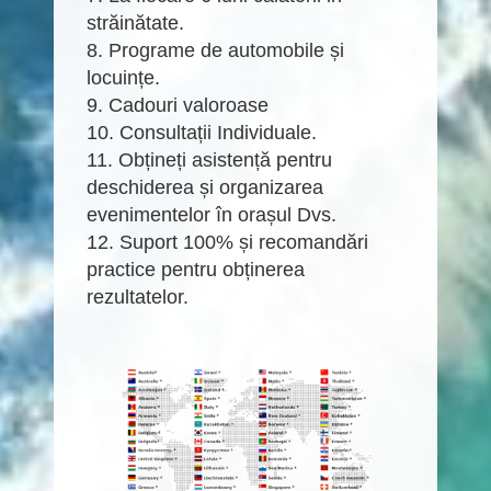
străinătate.
8. Programe de automobile și
locuințe.
9. Cadouri valoroase
10. Consultații Individuale.
11. Obțineți asistență pentru
deschiderea și organizarea
evenimentelor în orașul Dvs.
12. Suport 100% și recomandări
practice pentru obținerea
rezultatelor.