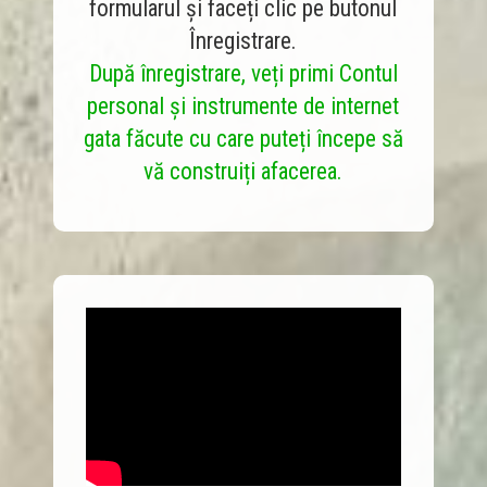
formularul și faceți clic pe butonul
Înregistrare.
După înregistrare, veți primi Contul
personal și instrumente de internet
gata făcute cu care puteți începe să
vă construiți afacerea.