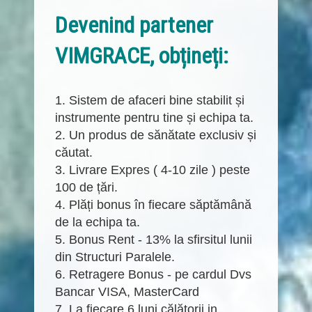
Devenind partener
VIMGRACE, obțineți:
1. Sistem de afaceri bine stabilit și
instrumente pentru tine și echipa ta.
2. Un produs de sănătate exclusiv și
căutat.
3. Livrare Expres ( 4-10 zile ) peste
100 de țări.
4. Plăți bonus în fiecare săptămână
de la echipa ta.
5. Bonus Rent - 13% la sfirsitul lunii
din Structuri Paralele.
6. Retragere Bonus - pe cardul Dvs
Bancar VISA, MasterCard
7. La fiecare 6 luni călătorii in