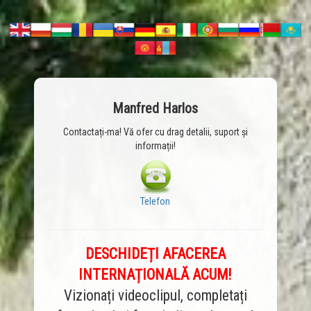
Manfred Harlos
Contactați-ma! Vă ofer cu drag detalii, suport și
informații!
Telefon
DESCHIDEȚI AFACEREA
INTERNAȚIONALĂ ACUM!
Vizionați videoclipul, completați