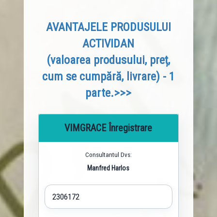
AVANTAJELE PRODUSULUI
ACTIVIDAN
(valoarea produsului, preț,
cum se cumpără, livrare) - 1
parte.>>>
VIMGRACE Înregistrare
Consultantul Dvs:
Manfred Harlos