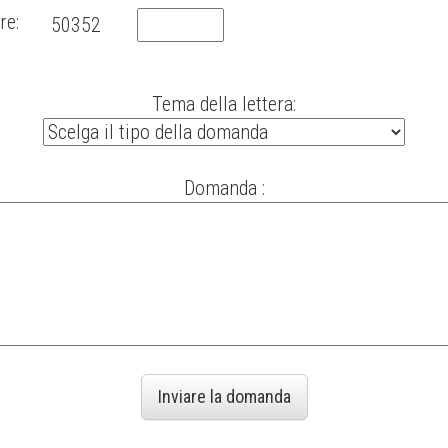
re:
Tema della lettera:
Domanda :